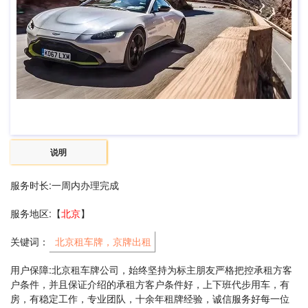
说明
服务时长:一周内办理完成
服务地区:【
北京
】
关键词：
北京租车牌，京牌出租
用户保障:北京租车牌公司，始终坚持为标主朋友严格把控承租方客
户条件，并且保证介绍的承租方客户条件好，上下班代步用车，有
房，有稳定工作，专业团队，十余年租牌经验，诚信服务好每一位